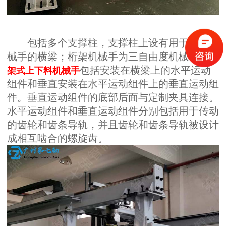
包括多个支撑柱，支撑柱上设有用于安装机
械手的横梁；桁架机械手为三自由度机械手；
桁
包括安装在横梁上的水平运动
架式上下料机械手
组件和垂直安装在水平运动组件上的垂直运动组
件。垂直运动组件的底部后面与定制夹具连接。
水平运动组件和垂直运动组件分别包括用于传动
的齿轮和齿条导轨，并且齿轮和齿条导轨被设计
成相互啮合的螺旋齿。