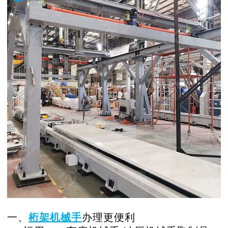
一、
桁架机械手
办理更便利