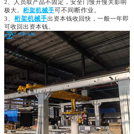
2、人员取产品不固定，安全门慢开慢关影响
可不间断作业。
极大。
桁架机械手
3、
桁架机械手
出资本钱收回快，一般一年即
可收回出资本钱。